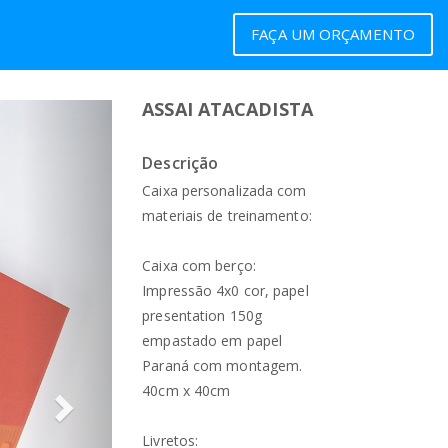
FAÇA UM ORÇAMENTO
ASSAI ATACADISTA
Próximo
Descrição
Caixa personalizada com
materiais de treinamento:
Caixa com berço:
Impressão 4x0 cor, papel
presentation 150g
empastado em papel
Paraná com montagem.
40cm x 40cm
Livretos: