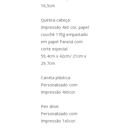
10,5cm
Quebra-cabeça:
Impressão 4x0 cor, papel
couchê 170g empastado
em papel Paraná com
corte especial.
59,4cm x 42cm/ 21cm x
29,7cm
Caneta plástica:
Personalizado com
Impressão 4x0cor.
Pen drive:
Personalizado com
Impressão 1x0cor.