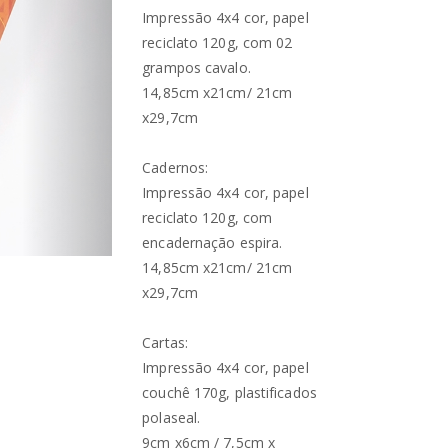
Impressão 4x4 cor, papel
reciclato 120g, com 02
grampos cavalo.
14,85cm x21cm/ 21cm
x29,7cm
Cadernos:
Impressão 4x4 cor, papel
reciclato 120g, com
encadernação espira.
14,85cm x21cm/ 21cm
x29,7cm
Cartas:
Impressão 4x4 cor, papel
couchê 170g, plastificados
polaseal.
9cm x6cm / 7,5cm x