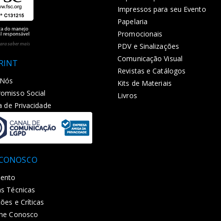
Impressos para seu Evento
Papelaria
Promocionais
PDV e Sinalizações
Comunicação Visual
PRINT
Revistas e Catálogos
 Nós
Kits de Materiais
omisso Social
Livros
ca de Privacidade
 CONOSCO
ento
s Técnicas
ões e Críticas
lhe Conosco