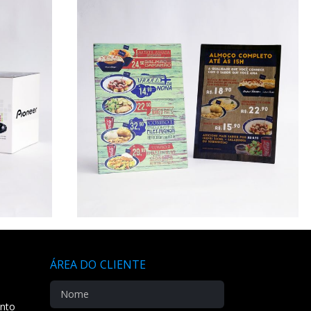
ÁREA DO CLIENTE
ento