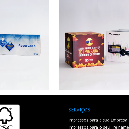
SERVIÇOS
Impressos para a sua Empresa
Impressos para o seu Treinam